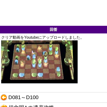
回答
クリア動画をYoutubeにアップロードしました。
D081～D100