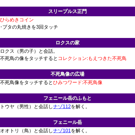
スリープルス正門
ひらめきコイン
･ブタの丸焼きを3回タッチ
ロクスの家
ロクス（男の子）と会話。
不死鳥の像をタッチすると
コレクション:もえつきた不死鳥
不死鳥像の広場
不死鳥像をタッチすると
ひみつワード:不死鳥像
フェニール岳のふもと
トウヤ（男性）と会話し
ナゾ112
を解く。
フェニール岳
オオトリ（鳥）と会話し
ナゾ101
を解く。