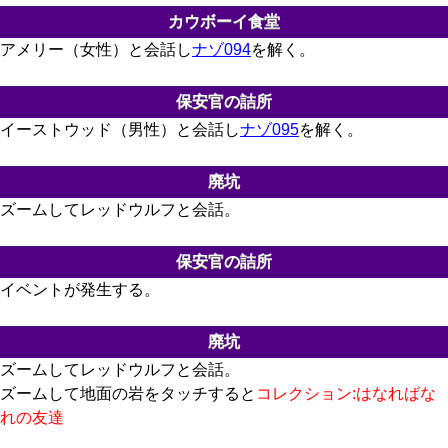
カウボーイ食堂
アメリー（女性）と会話し
ナゾ094
を解く。
保安官の詰所
イーストウッド（男性）と会話し
ナゾ095
を解く。
廃坑
ズームしてレッドウルフと会話。
保安官の詰所
イベントが発生する。
廃坑
ズームしてレッドウルフと会話。
ズームして地面の岩をタッチすると
コレクション:はなればな
れの友達