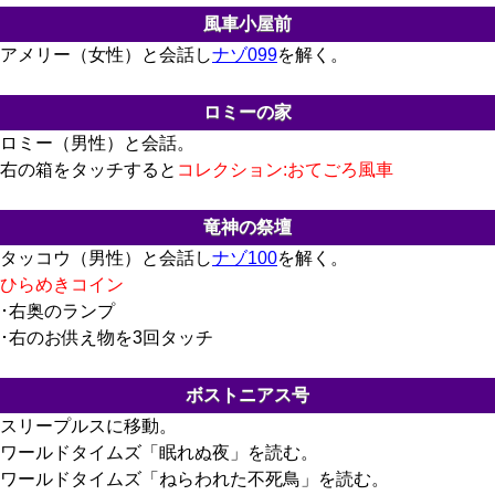
風車小屋前
アメリー（女性）と会話し
ナゾ099
を解く。
ロミーの家
ロミー（男性）と会話。
右の箱をタッチすると
コレクション:おてごろ風車
竜神の祭壇
タッコウ（男性）と会話し
ナゾ100
を解く。
ひらめきコイン
･右奥のランプ
･右のお供え物を3回タッチ
ボストニアス号
スリープルスに移動。
ワールドタイムズ「眠れぬ夜」を読む。
ワールドタイムズ「ねらわれた不死鳥」を読む。