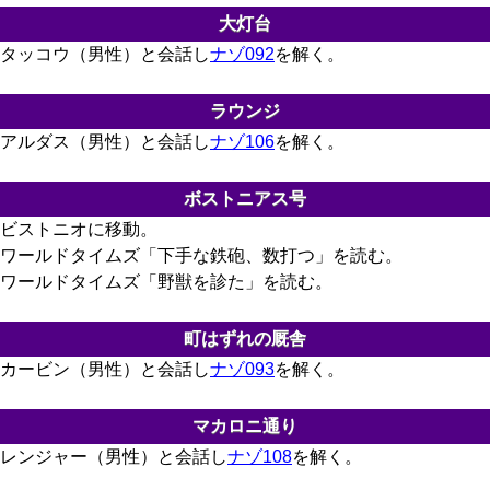
大灯台
タッコウ（男性）と会話し
ナゾ092
を解く。
ラウンジ
アルダス（男性）と会話し
ナゾ106
を解く。
ボストニアス号
ビストニオに移動。
ワールドタイムズ「下手な鉄砲、数打つ」を読む。
ワールドタイムズ「野獣を診た」を読む。
町はずれの厩舎
カービン（男性）と会話し
ナゾ093
を解く。
マカロニ通り
レンジャー（男性）と会話し
ナゾ108
を解く。