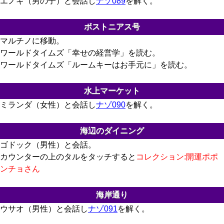
エノキ（男の子）と会話し
ナゾ089
を解く。
ボストニアス号
マルチノに移動。
ワールドタイムズ「幸せの経営学」を読む。
ワールドタイムズ「ルームキーはお手元に」を読む。
水上マーケット
ミランダ（女性）と会話し
ナゾ090
を解く。
海辺のダイニング
ゴドック（男性）と会話。
カウンターの上のタルをタッチすると
コレクション:開運ポポ
ンチョさん
海岸通り
ウサオ（男性）と会話し
ナゾ091
を解く。