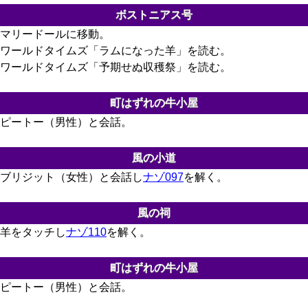
ボストニアス号
マリードールに移動。
ワールドタイムズ「ラムになった羊」を読む。
ワールドタイムズ「予期せぬ収穫祭」を読む。
町はずれの牛小屋
ピートー（男性）と会話。
風の小道
ブリジット（女性）と会話し
ナゾ097
を解く。
風の祠
羊をタッチし
ナゾ110
を解く。
町はずれの牛小屋
ピートー（男性）と会話。