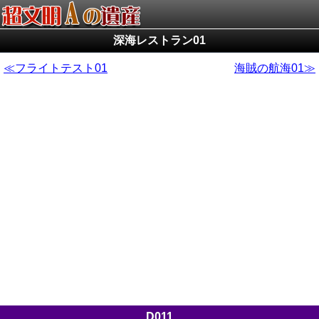
深海レストラン01
フライトテスト01
海賊の航海01
D011