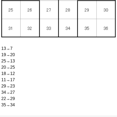
13→7
19→20
25→13
20→25
18→12
11→17
29→23
34→27
22→29
35→34