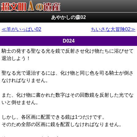
あやかしの森02
羊がいっぱい02
ちいさな大冒険02
D024
騎士の発する聖なる光を鏡で反射させ化け物たちに浴びせて
退治しよう！
聖なる光で退治するには、化け物と同じ色を司る騎士が倒さ
なければなりません。
また、化け物に書かれた数字はその回数鏡を反射した光でな
いと倒せません。
しかし、各区画に配置できる鏡は1つだけです。
そのため全部の区画に鏡を配置しなければなりません。