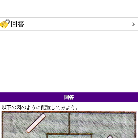
回答
回答
以下の図のように配置してみよう。