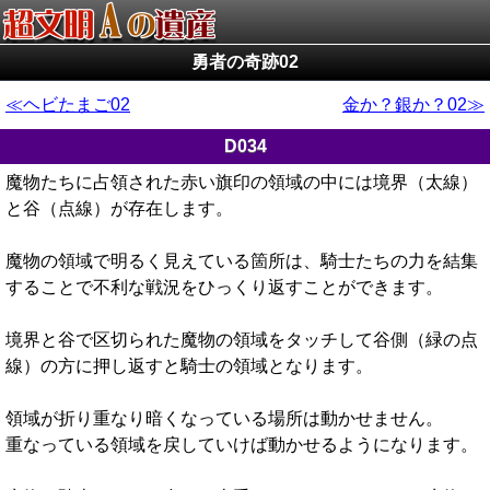
勇者の奇跡02
ヘビたまご02
金か？銀か？02
D034
魔物たちに占領された赤い旗印の領域の中には境界（太線）
と谷（点線）が存在します。
魔物の領域で明るく見えている箇所は、騎士たちの力を結集
することで不利な戦況をひっくり返すことができます。
境界と谷で区切られた魔物の領域をタッチして谷側（緑の点
線）の方に押し返すと騎士の領域となります。
領域が折り重なり暗くなっている場所は動かせません。
重なっている領域を戻していけば動かせるようになります。