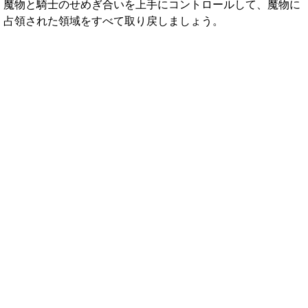
魔物と騎士のせめぎ合いを上手にコントロールして、魔物に
占領された領域をすべて取り戻しましょう。