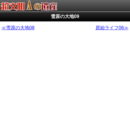
雪原の大地09
雪原の大地08
原始ライフ06