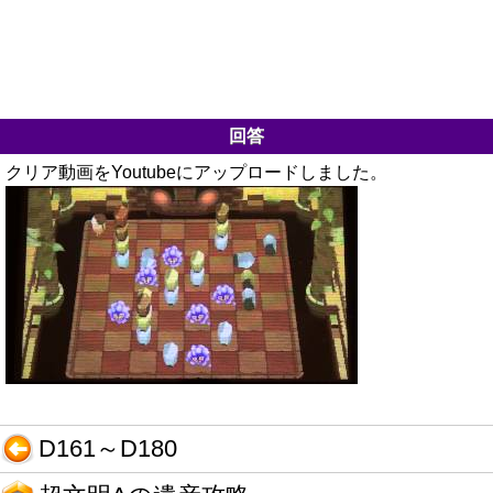
回答
クリア動画をYoutubeにアップロードしました。
D161～D180