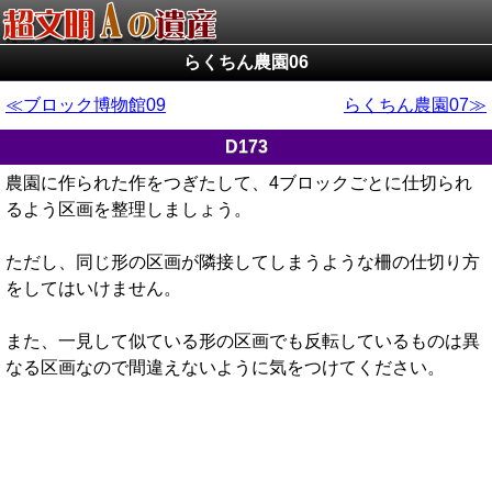
らくちん農園06
ブロック博物館09
らくちん農園07
D173
農園に作られた作をつぎたして、4ブロックごとに仕切られ
るよう区画を整理しましょう。
ただし、同じ形の区画が隣接してしまうような柵の仕切り方
をしてはいけません。
また、一見して似ている形の区画でも反転しているものは異
なる区画なので間違えないように気をつけてください。