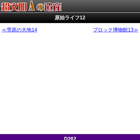
原始ライフ12
雪原の大地14
ブロック博物館13
D262