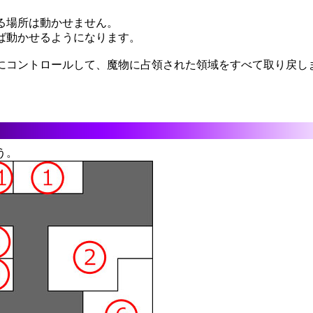
る場所は動かせません。
ば動かせるようになります。
にコントロールして、魔物に占領された領域をすべて取り戻し
う。