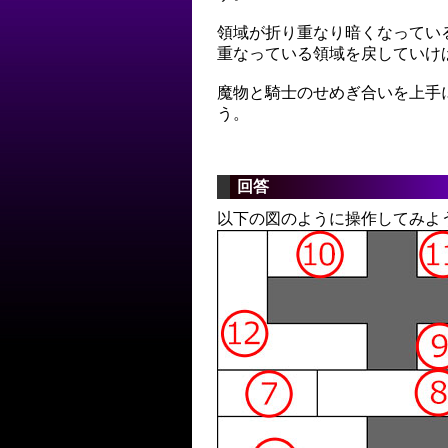
領域が折り重なり暗くなってい
重なっている領域を戻していけ
魔物と騎士のせめぎ合いを上手
う。
回答
以下の図のように操作してみよ