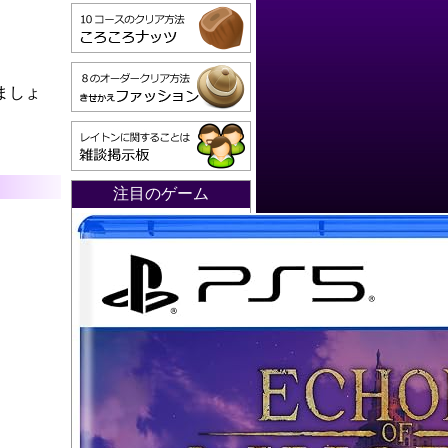
ましょ
注目のゲーム