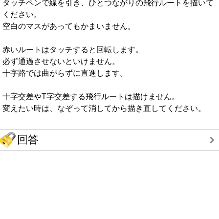
タッチペンで線を引き、ひとつながりの飛行ルートを描いて
ください。
空白のマスがあってもかまいません。
赤いルートはタッチすると回転します。
必ず通過させないといけません。
十字路では曲がらずに直進します。
十字交差やT字交差する飛行ルートは描けません。
変えたい時は、なぞって消してから描き直してください。
回答