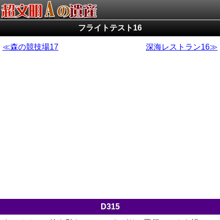
フライトテスト16
森の競技場17
深海レストラン16
D315