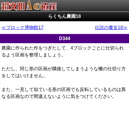
らくちん農園18
ブロック博物館17
伝説の魔女18
D344
農園に作られた作をつぎたして、4ブロックごとに仕切られ
るよう区画を整理しましょう。
ただし、同じ形の区画が隣接してしまうような柵の仕切り方
をしてはいけません。
また、一見して似ている形の区画でも反転しているものは異
なる区画なので間違えないように気をつけてください。