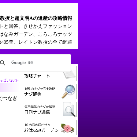
教授と超文明Aの遺産の攻略情報
ントと回答、きせかえファッション
はなみガーデン、ころころナッツ
405問、レイトン教授の全て網羅
っぱい20≫
でつなぎ