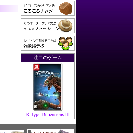
注目のゲーム
R-Type Dimensions III