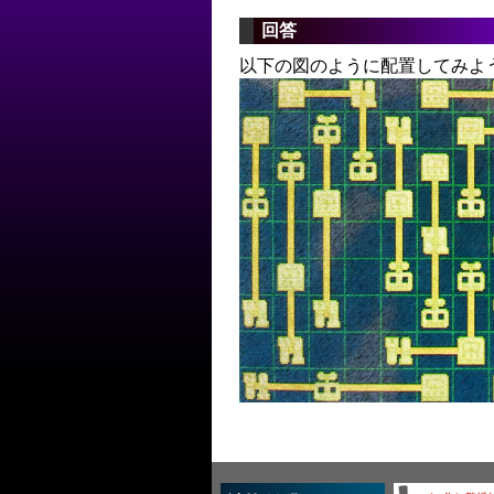
回答
以下の図のように配置してみよ