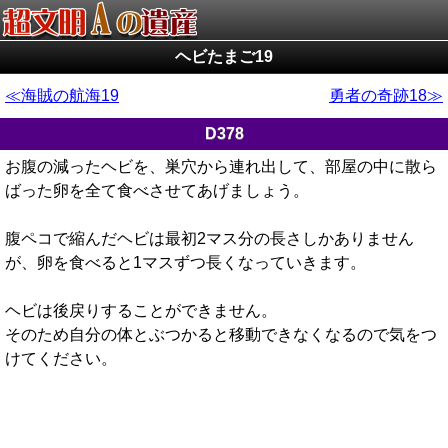
ヘビたまご19
海賊の航海19
勇者の奇跡18
D378
お腹の減ったヘビを、巣穴から連れ出して、部屋の中に散ら
ばった卵を全て食べさせてあげましょう。
腹ペコで縮んだヘビは最初2マス分の長さしかありません
が、卵を食べると1マスずつ長くなっていきます。
ヘビは後戻りすることができません。
そのため自分の体とぶつかると移動できなくなるので気をつ
けてください。