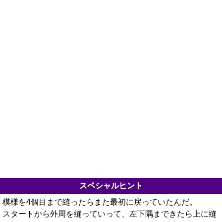
スペシャルヒント
模様を4個目まで縫ったらまた最初に戻っていたんだ。
スタートから外周を縫っていって、左下隅まできたら上に縫