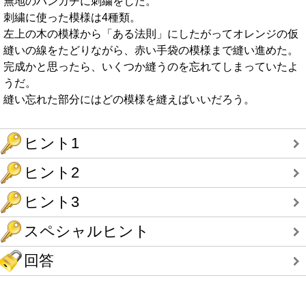
無地のハンカチに刺繍をした。
刺繍に使った模様は4種類。
左上の木の模様から「ある法則」にしたがってオレンジの仮
縫いの線をたどりながら、赤い手袋の模様まで縫い進めた。
完成かと思ったら、いくつか縫うのを忘れてしまっていたよ
うだ。
縫い忘れた部分にはどの模様を縫えばいいだろう。
ヒント1
ヒント2
ヒント3
スペシャルヒント
回答