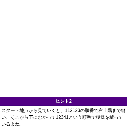
ヒント2
スタート地点から見ていくと、112123の順番で右上隅まで縫
い、そこから下にむかって12341という順番で模様を縫って
いるよね。