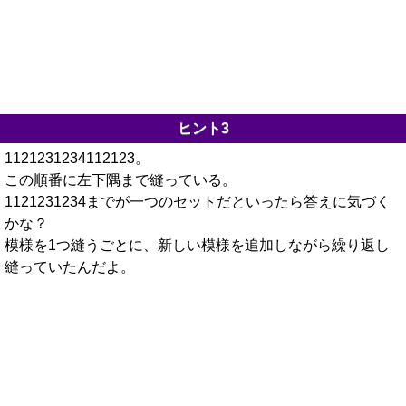
ヒント3
1121231234112123。
この順番に左下隅まで縫っている。
1121231234までが一つのセットだといったら答えに気づく
かな？
模様を1つ縫うごとに、新しい模様を追加しながら繰り返し
縫っていたんだよ。