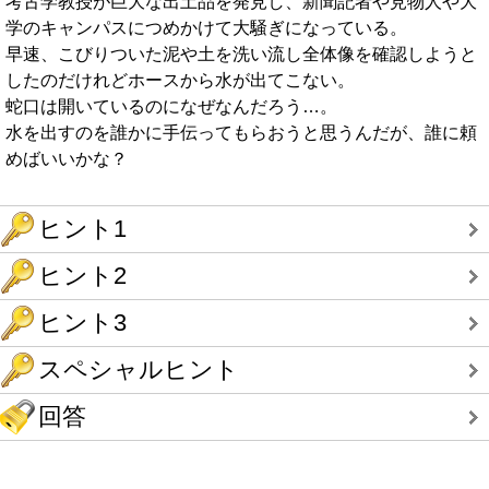
考古学教授が巨大な出土品を発見し、新聞記者や見物人や大
学のキャンパスにつめかけて大騒ぎになっている。
早速、こびりついた泥や土を洗い流し全体像を確認しようと
したのだけれどホースから水が出てこない。
蛇口は開いているのになぜなんだろう…。
水を出すのを誰かに手伝ってもらおうと思うんだが、誰に頼
めばいいかな？
ヒント1
ヒント2
ヒント3
スペシャルヒント
回答