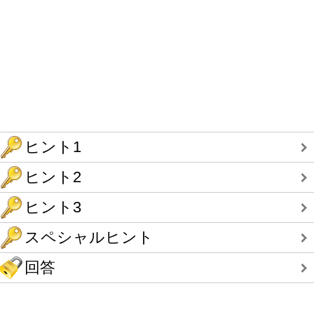
ヒント1
ヒント2
ヒント3
スペシャルヒント
回答