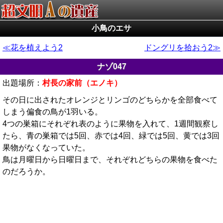
小鳥のエサ
花を植えよう2
ドングリを拾おう2
ナゾ047
出題場所：
村長の家前（エノキ）
その日に出されたオレンジとリンゴのどちらかを全部食べて
しまう偏食の鳥が1羽いる。
4つの巣箱にそれぞれ表のように果物を入れて、1週間観察し
たら、青の巣箱では5回、赤では4回、緑では5回、黄では3回
果物がなくなっていた。
鳥は月曜日から日曜日まで、それぞれどちらの果物を食べた
のだろうか。