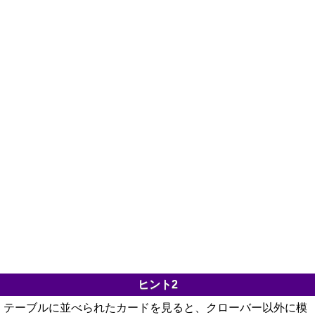
ヒント2
テーブルに並べられたカードを見ると、クローバー以外に模