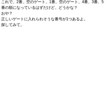
これで、2番、空のゲート、1番、空のゲート、4番、3番、5
番の順になっているはずだけど、どうかな？
おや？
正しいゲートに入れられそうな番号が1つあるよ。
探してみて。