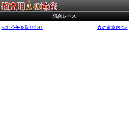
混合レース
紅茶缶を取り出せ
森の道案内2