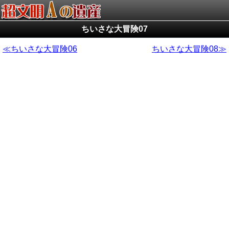
ちいさな大冒険07
ちいさな大冒険06
ちいさな大冒険08